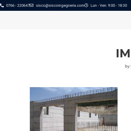
0766 - 220647
sisco@siscoingegneria.com
Lun - Ven: 9:00 - 18:30
Skip
to
content
IM
by